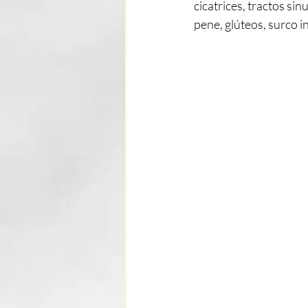
cicatrices, tractos sin
pene, glúteos, surco i