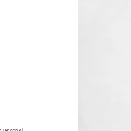
uar con el 