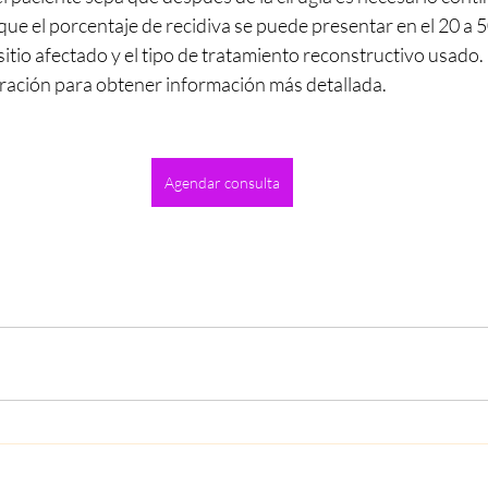
ue el porcentaje de recidiva se puede presentar en el 20 a 5
sitio afectado y el tipo de tratamiento reconstructivo usado.
oración para obtener información más detallada.
Agendar consulta