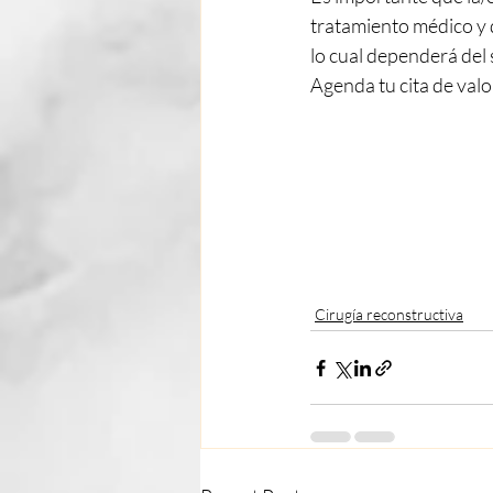
tratamiento médico y q
lo cual dependerá del 
Agenda tu cita de val
Cirugía reconstructiva