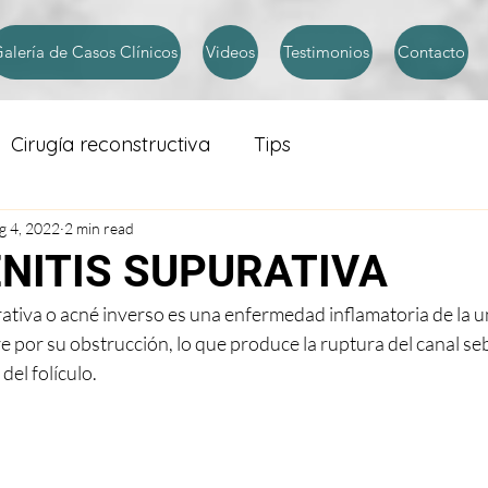
alería de Casos Clínicos
Videos
Testimonios
Contacto
Cirugía reconstructiva
Tips
g 4, 2022
2 min read
NITIS SUPURATIVA
ativa o acné inverso es una enfermedad inflamatoria de la un
 por su obstrucción, lo que produce la ruptura del canal seb
del folículo.