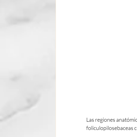
Las regiones anatómic
foliculopilosebaceas c