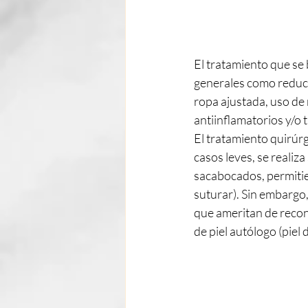
El tratamiento que se 
generales como reducci
ropa ajustada, uso de 
antiinflamatorios y/o
El tratamiento quirúrg
casos leves, se realiza
sacabocados, permitien
suturar). Sin embargo
que ameritan de recons
de piel autólogo (piel