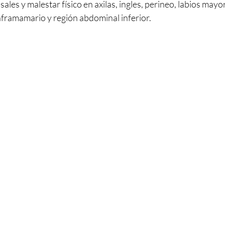
usales y malestar físico en axilas, ingles, perineo, labios mayo
nframamario y región abdominal inferior.