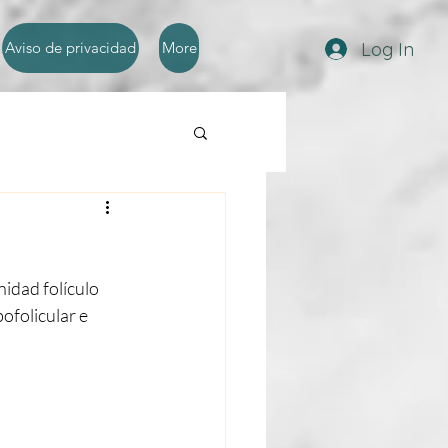
Log In
Aviso de privacidad
More
idad folículo 
ofolicular e 