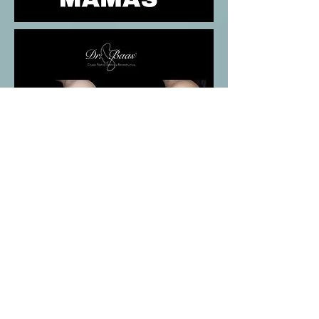
Paciente con 30 años, sin
enfermedades. Implantes
redondos 380 CC. Colocación
dual plane