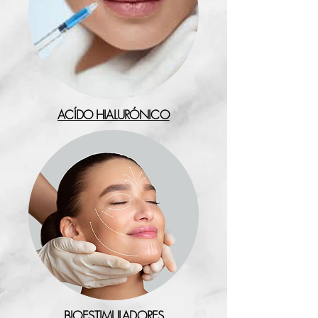
ACÍDO HIALURÓNICO
BIOESTIMULADORES