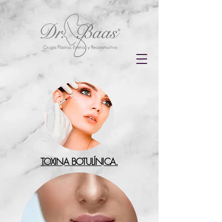
TOXINA BOTULÍNICA.