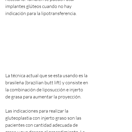
implantes glúteos cuando no hay 
indicación para la lipotransferencia. 
La técnica actual que se esta usando es la 
brasileña (brazilian butt lift) y consiste en 
la combinación de liposucción e injerto 
de grasa para aumentar la proyección.
Las indicaciones para realizar la 
gluteoplastia con injerto graso son las 
pacientes con cantidad adecuada de 
grasa y que deseen el procedimiento. La 