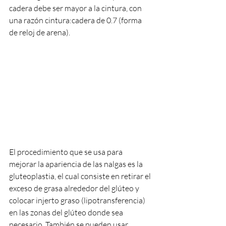
cadera debe ser mayor a la cintura, con 
una razón cintura:cadera de 0.7 (forma 
de reloj de arena).
El procedimiento que se usa para 
mejorar la apariencia de las nalgas es la 
gluteoplastia, el cual consiste en retirar el 
exceso de grasa alrededor del glúteo y 
colocar injerto graso (lipotransferencia) 
en las zonas del glúteo donde sea 
necesario. También se pueden usar 