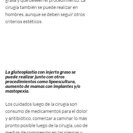
cirugía también se puede realizar en 
hombres, aunque se deben seguir otros 
criterios estéticos.
La gluteoplastia con injerto graso se 
puede realizar junto con otros 
procedimientos como lipoescultura, 
aumento de mamas con implantes y/o 
mastopexia.
Los cuidados luego de la cirugía son 
consumo de medicamentos para el dolor 
y antibiótico, comenzar a caminar lo más 
pronto posible luego de la cirugía, uso de 
medias de compresión en las piernas y 