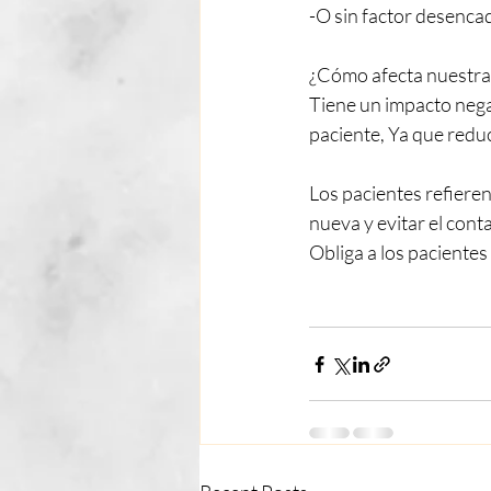
-O sin factor desenc
¿Cómo afecta nuestra 
Tiene un impacto negat
paciente, Ya que reduce
Los pacientes refiere
nueva y evitar el cont
Obliga a los pacientes