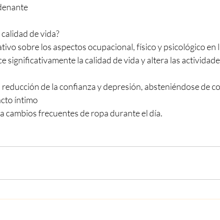
adenante
calidad de vida?
ivo sobre los aspectos ocupacional, físico y psicológico en la
 significativamente la calidad de vida y altera las actividade
n reducción de la confianza y depresión, absteniéndose de c
acto íntimo
 a cambios frecuentes de ropa durante el día.